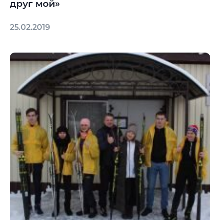
друг мой»
25.02.2019