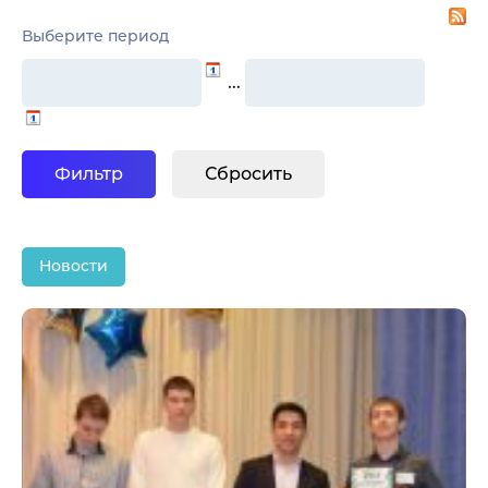
Выберите период
…
Новости