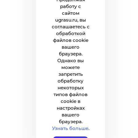
работу с
сайтом
ugrasu.ru, вы
соглашаетесь с
обработкой
файлов cookie
вашего
браузера.
Однако вы
можете
запретить
обработку
некоторых
типов файлов
cookie в
настройках
вашего
браузера.
Узнать больше
.