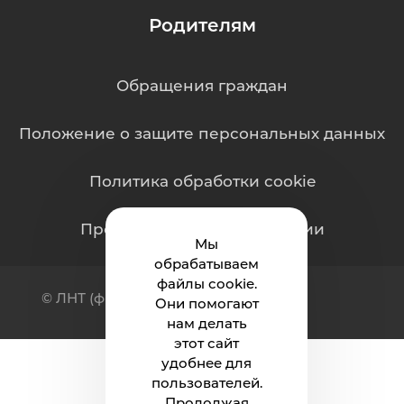
Родителям
Обращения граждан
Положение о защите персональных данных
Политика обработки cookie
Противодействие коррупции
Мы
обрабатываем
файлы cookie.
© ЛНТ (филиал) ФГБОУ ВО «ЮГУ»
Они помогают
нам делать
этот сайт
удобнее для
пользователей.
Продолжая