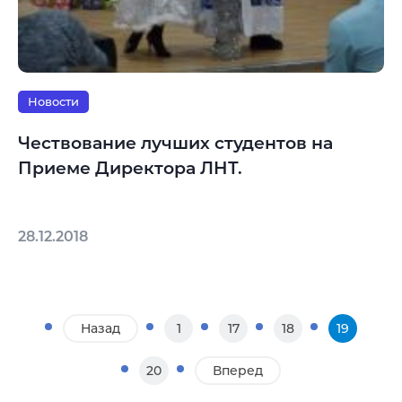
Новости
Чествование лучших студентов на
Приеме Директора ЛНТ.
28.12.2018
Назад
1
17
18
19
20
Вперед