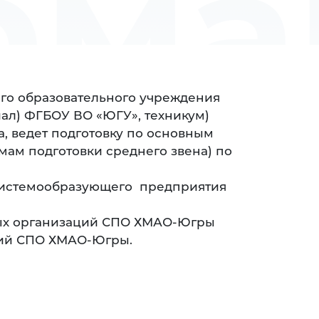
рма
го образовательного учреждения
ал) ФГБОУ ВО «ЮГУ», техникум)
, ведет подготовку по основным
ам подготовки среднего звена) по
 системообразующего предприятия
ьных организаций СПО ХМАО-Югры
ций СПО ХМАО-Югры.