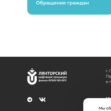
Обращения граждан
г.
Пр
e-
И
Мы об