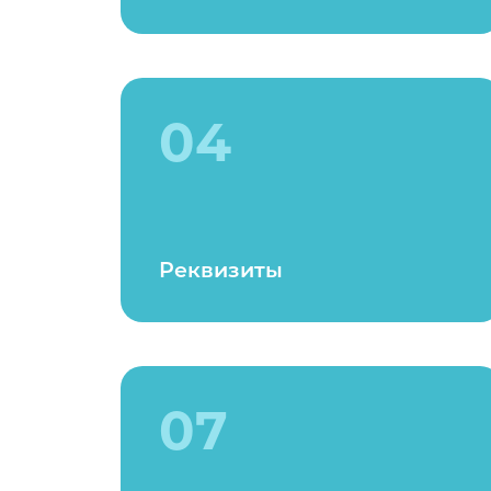
04
Реквизиты
07