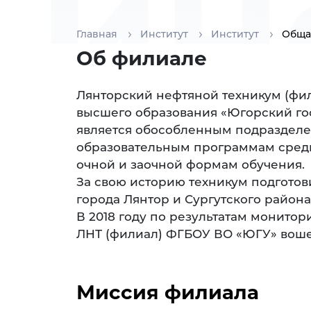
ин
Главная
Институт
Институт
Обща
Об филиале
Лянторский нефтяной техникум (фи
высшего образования «Югорский гос
является обособленным подразделе
образовательным программам средн
очной и заочной формам обучения.
За свою историю техникум подгото
города Лянтор и Сургутского района
В 2018 году по результатам монито
ЛНТ (филиал) ФГБОУ ВО «ЮГУ» воше
Миссия филиала