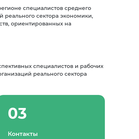
регионе специалистов среднего
й реального сектора экономики,
ств, ориентированных на
спективных специалистов и рабочих
рганизаций реального сектора
03
Контакты