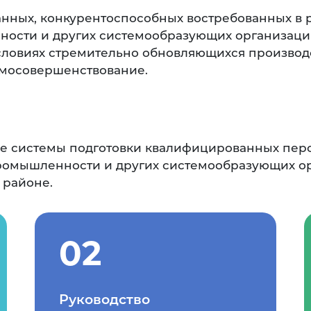
анных, конкурентоспособных востребованных в 
ности и других системообразующих организаци
условиях стремительно обновляющихся производ
амосовершенствование.
ие системы подготовки квалифицированных пер
промышленности и других системообразующих о
 районе.
02
Руководство