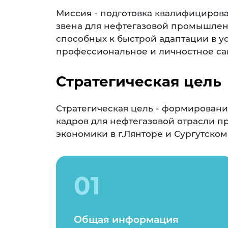
Миссия - подготовка квалифициров
звена для нефтегазовой промышлен
способных к быстрой адаптации в 
профессиональное и личностное с
Стратегическая цель
Стратегическая цель - формирован
кадров для нефтегазовой отрасли 
экономики в г.Лянторе и Сургутском
01
Общая информация