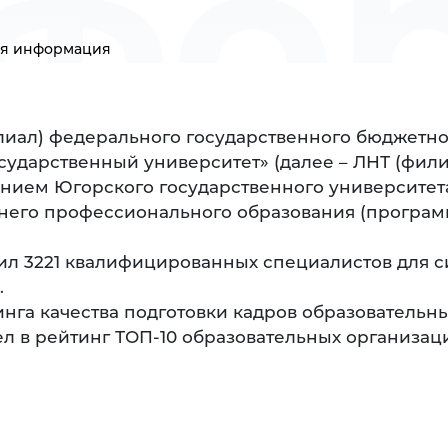
фо
я информация
лиал) федерального государственного бюджетно
ударственный университет» (далее – ЛНТ (фили
нием Югорского государственного университета
его профессионального образования (программ
вил 3221 квалифицированных специалистов для
.
ринга качества подготовки кадров образовател
л в рейтинг ТОП-10 образовательных организа