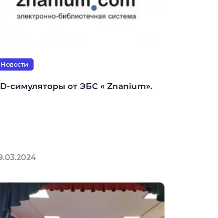
Новости
3D-симуляторы от ЭБС « Znanium».
9.03.2024