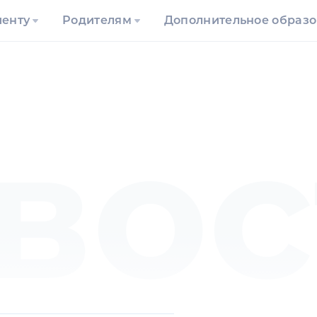
иенту
Родителям
Дополнительное образ
вос