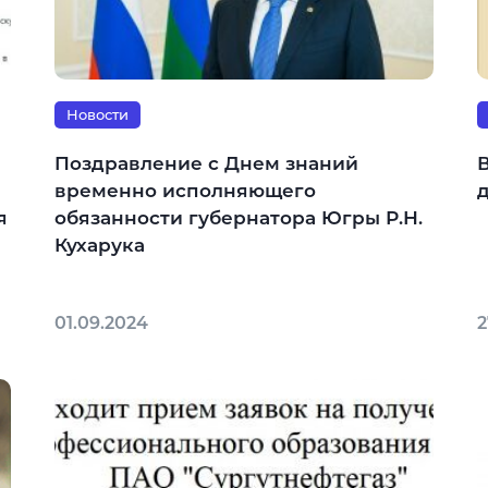
Новости
Поздравление с Днем знаний
В
временно исполняющего
я
обязанности губернатора Югры Р.Н.
Кухарука
01.09.2024
2