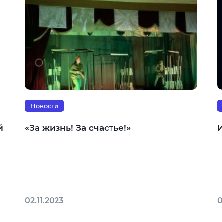
Новости
й
«За жизнь! За счастье!»
02.11.2023
0