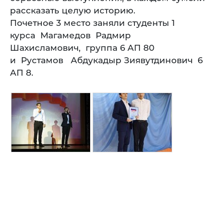
рассказать целую историю.
Почетное 3 место заняли студенты 1
курса Магамедов Радмир
Шахисламович, группа 6 АП 80
и Рустамов Абдукадыр Зиявутдинович 6
АП 8.