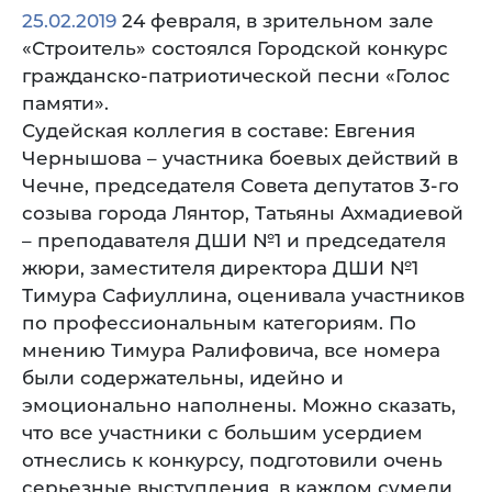
25.02.2019
24 февраля, в зрительном зале
«Строитель» состоялся Городской конкурс
гражданско-патриотической песни «Голос
памяти».
Судейская коллегия в составе: Евгения
Чернышова – участника боевых действий в
Чечне, председателя Совета депутатов 3-го
созыва города Лянтор, Татьяны Ахмадиевой
– преподавателя ДШИ №1 и председателя
жюри, заместителя директора ДШИ №1
Тимура Сафиуллина, оценивала участников
по профессиональным категориям. По
мнению Тимура Ралифовича, все номера
были содержательны, идейно и
эмоционально наполнены. Можно сказать,
что все участники с большим усердием
отнеслись к конкурсу, подготовили очень
серьезные выступления, в каждом сумели