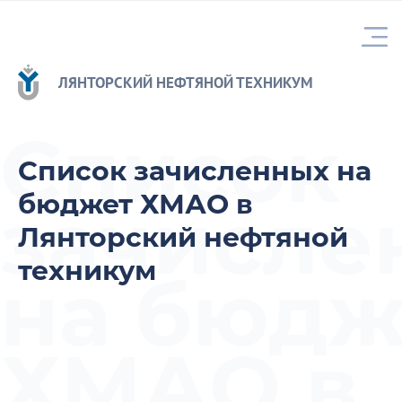
ЛЯНТОРСКИЙ НЕФТЯНОЙ ТЕХНИКУМ
Список
Список зачисленных на
бюджет ХМАО в
зачисле
Лянторский нефтяной
техникум
на бюдж
ХМАО в